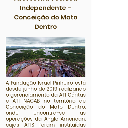
Independente –
Conceição do Mato
Dentro
A
Fundação
Israel Pinheiro está
desde junho de 2019 realizando
o gerenciamento da ATI Cáritas
e ATI NACAB no território de
Conceição do Mato Dentro,
onde encontra-se as
operações da Anglo American,
cujas ATIS foram instituídas