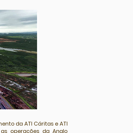
ento da ATI Cáritas e ATI
 as operações da Anglo