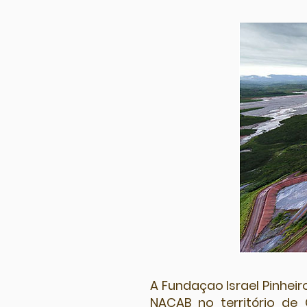
A Fundaçao Israel Pinheir
NACAB no território de