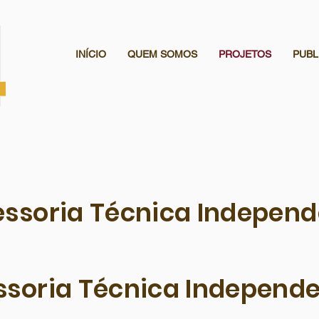
INÍCIO
QUEM SOMOS
PROJETOS
PUBL
ssoria Técnica Indepen
ssoria Técnica Independe