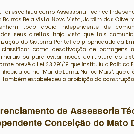
ro foi escolhida como Assessoria Técnica Indepe
 Bairros Bela Vista, Nova Vista, Jardim das Oliveir
 tenham todo apoio independente de comuni
os seus direitos, haja vista que tais comunid
ização do Sistema Pontal de propriedade da Em
lassificar como desativação de barragens 
inerais ou para evitar riscos de ruptura do s
orme prevê a Lei 23.291/19 que instituiu a Polític
conhecida como “Mar de Lama, Nunca Mais”, que a
s, também estabeleceu a proibição da construção
renciamento de Assessoria Té
ependente Conceição do Mato 