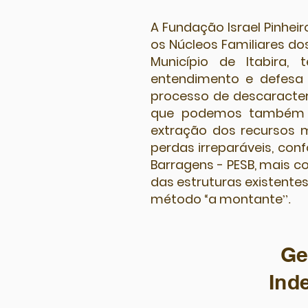
A Fundação Israel Pinhei
os Núcleos Familiares dos
Município de Itabira,
entendimento e defesa d
processo de descaracter
que podemos também c
extração dos recursos m
perdas irreparáveis, conf
Barragens - PESB, mais 
das estruturas existente
método “a montante
”.
Ge
Ind