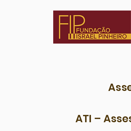
Asse
ATI – Asse